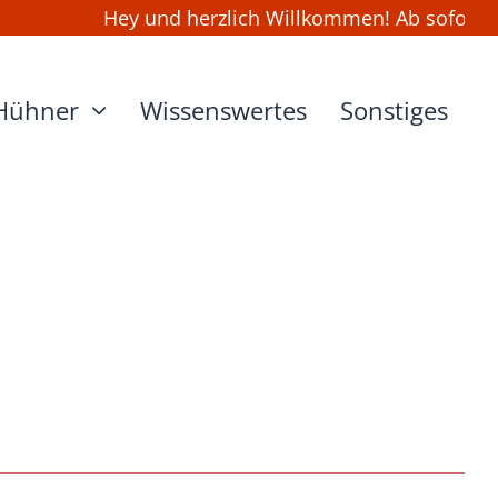
Hey und herzlich Willkommen! Ab sofort kan
Hühner
Wissenswertes
Sonstiges