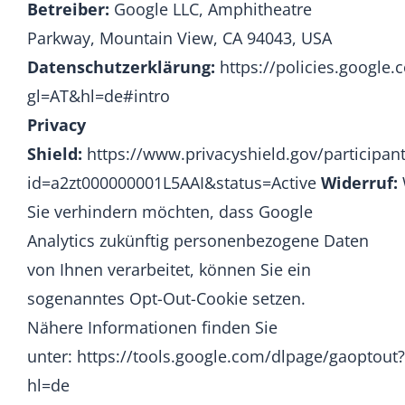
Betreiber:
Google LLC, Amphitheatre
Parkway, Mountain View, CA 94043, USA
Datenschutzerklärung:
https://policies.google.
gl=AT&hl=de#intro
Privacy
Shield:
https://www.privacyshield.gov/participan
id=a2zt000000001L5AAI&status=Active
Widerruf:
Sie verhindern möchten, dass Google
Analytics zukünftig personenbezogene Daten
von Ihnen verarbeitet, können Sie ein
sogenanntes Opt-Out-Cookie setzen.
Nähere Informationen finden Sie
unter:
https://tools.google.com/dlpage/gaoptout?
hl=de