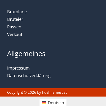
Brutpläne
Bruteier
Rassen
Verkauf
Allgemeines
Impressum
Datenschutzerklärung
Copyright © 2026 by
huehnernest.at
Deutsch