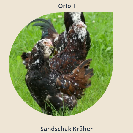
Orloff
Sandschak Kräher