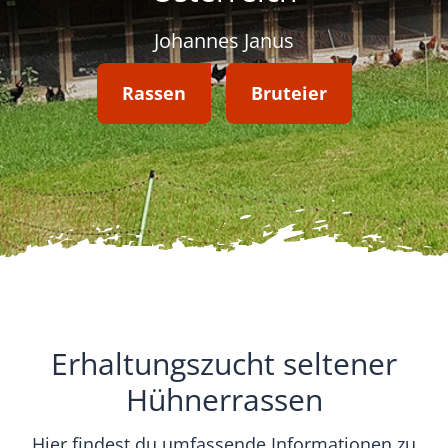
Sonstiges
Johannes Janus
Rassen
Bruteier
Erhaltungszucht seltener
Hühnerrassen
Hier findest du umfassende Informationen zu