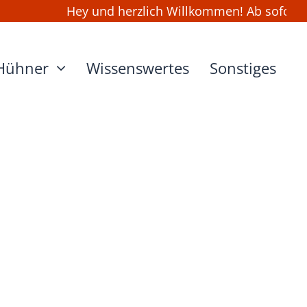
Hey und herzlich Willkommen! Ab sofort ka
Hühner
Wissenswertes
Sonstiges