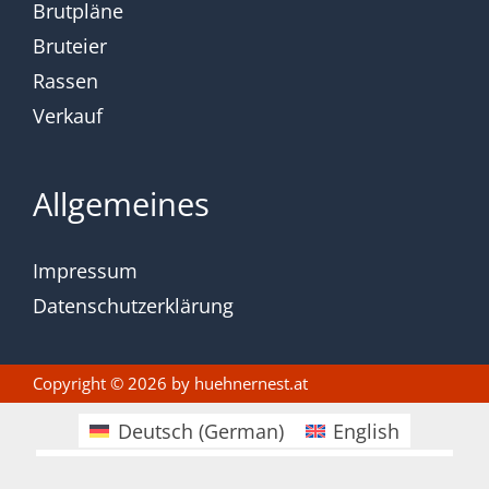
Brutpläne
Bruteier
Rassen
Verkauf
Allgemeines
Impressum
Datenschutzerklärung
Copyright © 2026 by
huehnernest.at
Deutsch
(
German
)
English
Čeština
(
Czech
)
Magyar
(
Hungarian
)