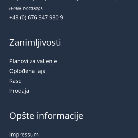
(e-mail, WhatsApp).
+43 (0) 676 347 980 9
Zanimljivosti
Planovi za valjenje
Oplođena jaja
Rase
Prodaja
Opšte informacije
Impressum