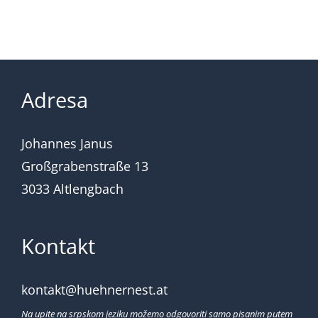
Adresa
Johannes Janus
Großgrabenstraße 13
3033 Altlengbach
Kontakt
kontakt@huehnernest.at
Na upite na srpskom jeziku možemo odgovoriti samo pisanim putem