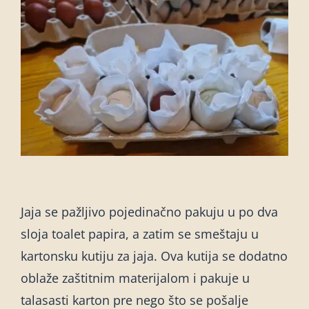
Jaja se pažljivo pojedinačno pakuju u po dva
sloja toalet papira, a zatim se smeštaju u
kartonsku kutiju za jaja. Ova kutija se dodatno
oblaže zaštitnim materijalom i pakuje u
talasasti karton pre nego što se pošalje