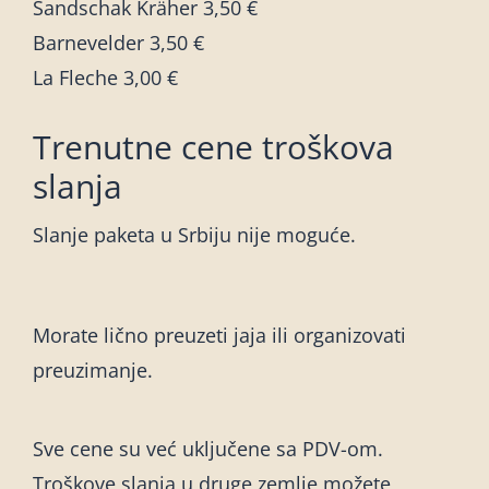
Sandschak Kräher 3,50 €
Barnevelder 3,50 €
La Fleche 3,00 €
Trenutne cene troškova
slanja
Slanje paketa u Srbiju nije moguće.
Morate lično preuzeti jaja ili organizovati
preuzimanje.
Sve cene su već uključene sa PDV-om.
Troškove slanja u druge zemlje možete