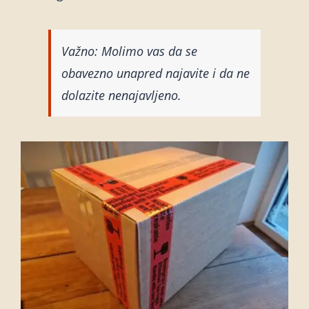
Važno: Molimo vas da se
obavezno unapred najavite i da ne
dolazite nenajavljeno.