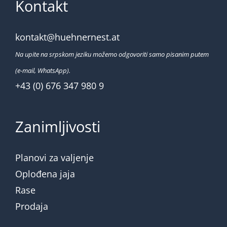
Kontakt
kontakt@huehnernest.at
Na upite na srpskom jeziku možemo odgovoriti samo pisanim putem
(e-mail, WhatsApp).
+43 (0) 676 347 980 9
Zanimljivosti
Planovi za valjenje
Oplođena jaja
Rase
Prodaja