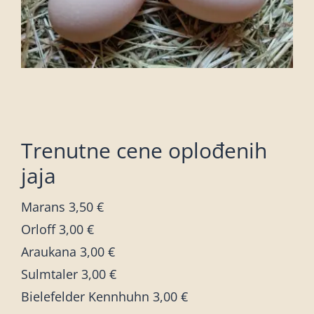
Trenutne cene oplođenih
jaja
Marans 3,50 €
Orloff 3,00 €
Araukana 3,00 €
Sulmtaler 3,00 €
Bielefelder Kennhuhn 3,00 €