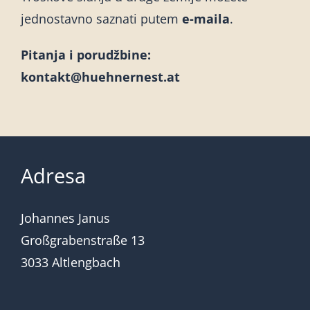
jednostavno saznati putem
e-maila
.
Pitanja i porudžbine:
kontakt@huehnernest.at
Adresa
Johannes Janus
Großgrabenstraße 13
3033 Altlengbach