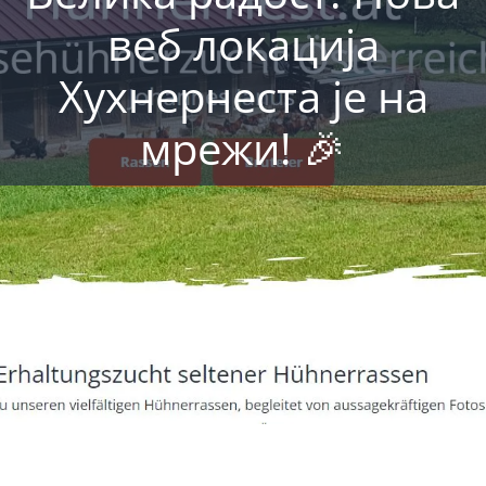
веб локација
Хухнернеста је на
мрежи! 🎉