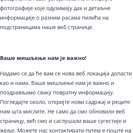
фотографије које одузимају дах и детаљне
информације о разним расама пилића на
подстраницама наше веб странице.
Ваше мишљење нам је важно!
Надамо се да ће вам се нова веб локација допасти
као и нама. Ваше мишљење нам је важно и
поздрављамо сваку повратну информацију.
Погледајте около, откријте нови садржај и реците
нам шта мислите. Не само да смо обновили веб
страницу, већ смо и саслушали ваше сугестије и
жеље. Можете нас контактирати путем е-поште на