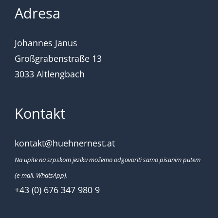
Adresa
Johannes Janus
Großgrabenstraße 13
3033 Altlengbach
Kontakt
kontakt@huehnernest.at
Na upite na srpskom jeziku možemo odgovoriti samo pisanim putem
(e-mail, WhatsApp).
+43 (0) 676 347 980 9