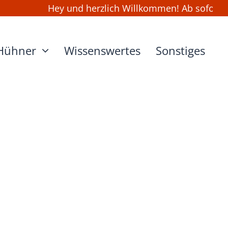
Hey und herzlich Willkommen! Ab sofort kan
Hühner
Wissenswertes
Sonstiges