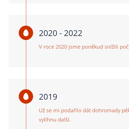
2020 - 2022
V roce 2020 jsme poněkud snížili poč
2019
Už se mi podařilo dát dohromady pěkn
vylíhnu další.