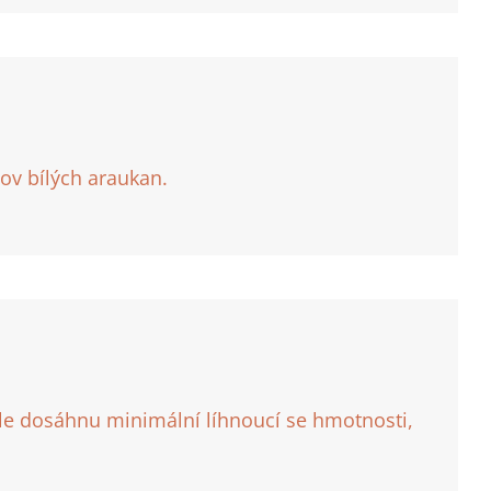
ov bílých araukan.
ile dosáhnu minimální líhnoucí se hmotnosti,