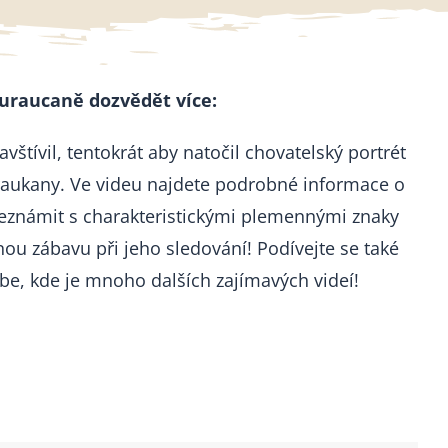
uraucaně dozvědět více:
vštívil, tentokrát aby natočil chovatelský portrét
raukany. Ve videu najdete podrobné informace o
seznámit s charakteristickými plemennými znaky
nou zábavu při jeho sledování! Podívejte se také
be, kde je mnoho dalších zajímavých videí!