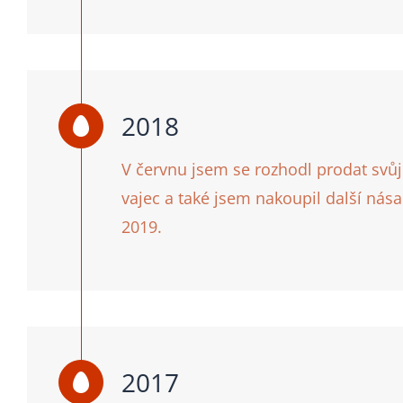
2018
V červnu jsem se rozhodl prodat svů
vajec a také jsem nakoupil další nás
2019.
2017