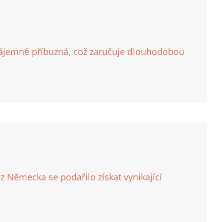
zájemně příbuzná, což zaručuje dlouhodobou
 Německa se podařilo získat vynikající