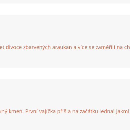
et divoce zbarvených araukan a více se zaměřili na ch
ý kmen. První vajíčka přišla na začátku ledna! Jakm