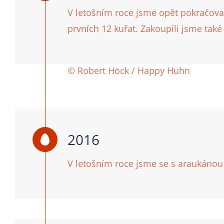
V letošním roce jsme opět pokračoval
prvních 12 kuřat. Zakoupili jsme také 
© Robert Höck / Happy Huhn
2016
V letošním roce jsme se s araukánou