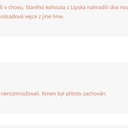
i v chovu. Starého kohouta z Lipska nahradili dva no
násadová vejce z jiné linie.
 nerozmnožovali. Kmen byl přesto zachován.