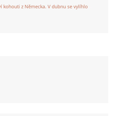
ví kohouti z Německa. V dubnu se vylíhlo