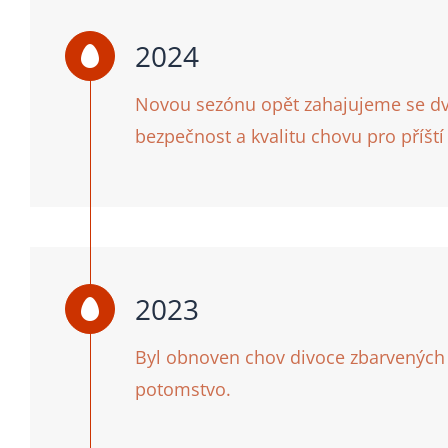
2024
Novou sezónu opět zahajujeme se dvě
bezpečnost a kvalitu chovu pro příští
2023
Byl obnoven chov divoce zbarvených a
potomstvo.