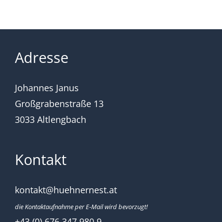
Adresse
Johannes Janus
Großgrabenstraße 13
3033 Altlengbach
Kontakt
kontakt@huehnernest.at
die Kontaktaufnahme per E-Mail wird bevorzugt!
+43 (0) 676 347 980 9