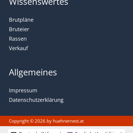
Wissenswertes
Brutpläne
Bruteier
Rassen
Verkauf
Allgemeines
Impressum
Datenschutzerklärung
Copyright © 2026 by
huehnernest.at