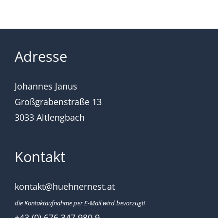
Adresse
Johannes Janus
Großgrabenstraße 13
3033 Altlengbach
Kontakt
kontakt@huehnernest.at
die Kontaktaufnahme per E-Mail wird bevorzugt!
+43 (0) 676 347 980 9