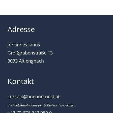
Adresse
Johannes Janus
Großgrabenstraße 13
3033 Altlengbach
Kontakt
kontakt@huehnernest.at
die Kontaktaufnahme per E-Mail wird bevorzugt!
+43 (0) 676 347 980 9