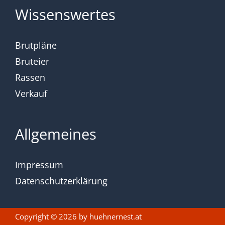
Wissenswertes
Brutpläne
Bruteier
Rassen
Verkauf
Allgemeines
Impressum
Datenschutzerklärung
Copyright © 2026 by
huehnernest.at