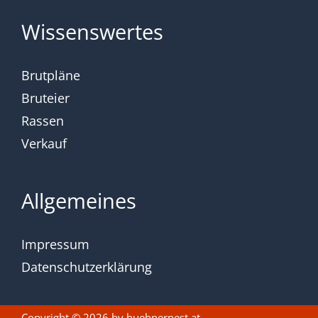
Wissenswertes
Brutpläne
Bruteier
Rassen
Verkauf
Allgemeines
Impressum
Datenschutzerklärung
Copyright © 2026 by
huehnernest.at