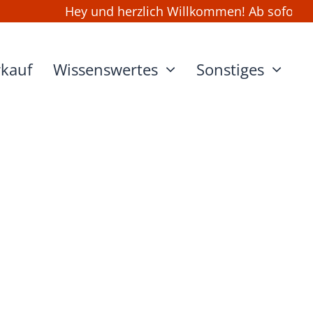
Hey und herzlich Willkommen! Ab sofort kan
rkauf
Wissenswertes
Sonstiges