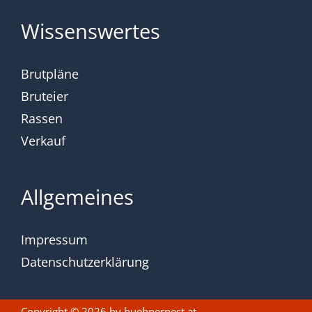
Wissenswertes
Brutpläne
Bruteier
Rassen
Verkauf
Allgemeines
Impressum
Datenschutzerklärung
Copyright © 2026 by
huehnernest.at