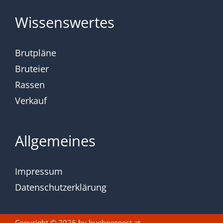
Wissenswertes
Brutpläne
Bruteier
Rassen
Verkauf
Allgemeines
Impressum
Datenschutzerklärung
Copyright © 2026 by
huehnernest.at