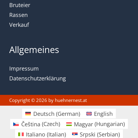
Bruteier
Rassen
Verkauf
Allgemeines
Impressum
Datenschutzerklärung
Copyright © 2026 by
huehnernest.at
Deutsch
(
German
)
English
Čeština
(
Czech
)
Magyar
(
Hungarian
)
Italiano
(
Italian
)
Srpski
(
Serbian
)