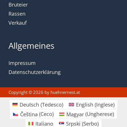
Bruteier
Rassen
Verkauf
Allgemeines
Impressum
Datenschutzerklärung
Copyright © 2026 by
huehnernest.at
Deutsch
(
Tedesco
)
English
(
Inglese
)
Čeština
(
Ceco
)
Magyar
(
Ungherese
)
Italiano
Srpski
(
Serbo
)