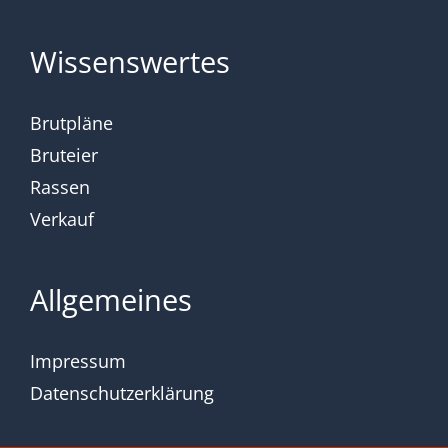
Wissenswertes
Brutpläne
Bruteier
Rassen
Verkauf
Allgemeines
Impressum
Datenschutzerklärung