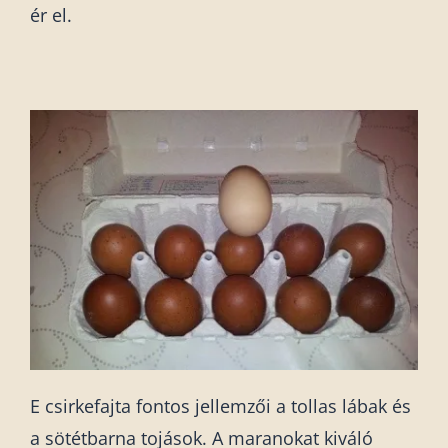
ér el.
E csirkefajta fontos jellemzői a tollas lábak és
a sötétbarna tojások. A maranokat kiváló