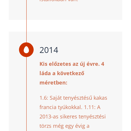
2014
Kis előzetes az új évre. 4
láda a következő
méretben:
1.6: Saját tenyésztésű kakas
francia tyúkokkal. 1.11: A
2013-as sikeres tenyésztési
törzs még egy évig a