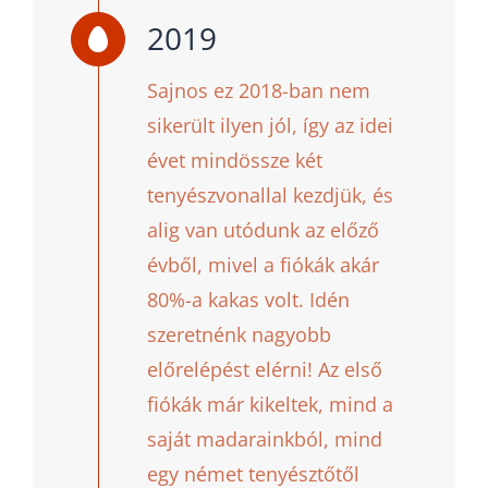
2019
Sajnos ez 2018-ban nem
sikerült ilyen jól, így az idei
évet mindössze két
tenyészvonallal kezdjük, és
alig van utódunk az előző
évből, mivel a fiókák akár
80%-a kakas volt. Idén
szeretnénk nagyobb
előrelépést elérni! Az első
fiókák már kikeltek, mind a
saját madarainkból, mind
egy német tenyésztőtől