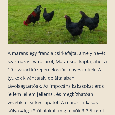
A marans egy francia csirkefajta, amely nevét
származási városáról, Maransról kapta, ahol a
19. század közepén először tenyésztették. A
tyúkok kíváncsiak, de általában
távolságtartóak. Az impozáns kakasokat erős
jellem jellem jellemzi, és megbízhatóan
vezetik a csirkecsapatot. A marans-i kakas
súlya 4 kg körül alakul, míg a tyúk 3-3,5 kg-ot