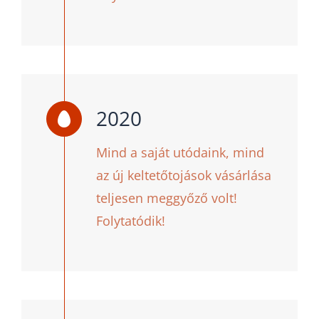
2020
Mind a saját utódaink, mind
az új keltetőtojások vásárlása
teljesen meggyőző volt!
Folytatódik!