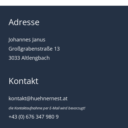
Adresse
Johannes Janus
Großgrabenstraße 13
3033 Altlengbach
Kontakt
kontakt@huehnernest.at
die Kontaktaufnahme per E-Mail wird bevorzugt!
+43 (0) 676 347 980 9