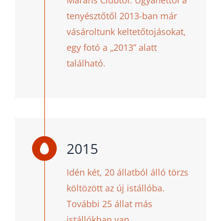
tenyésztőtől 2013-ban már
vásároltunk keltetőtojásokat,
egy fotó a „2013” alatt
található.
2015
Idén két, 20 állatból álló törzs
költözött az új istállóba.
További 25 állat más
istállókban van.