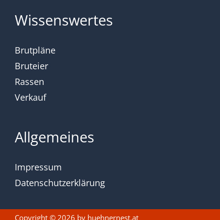
Wissenswertes
Brutpläne
Bruteier
Rassen
Verkauf
Allgemeines
Impressum
Datenschutzerklärung
Copyright © 2026 by
huehnernest.at