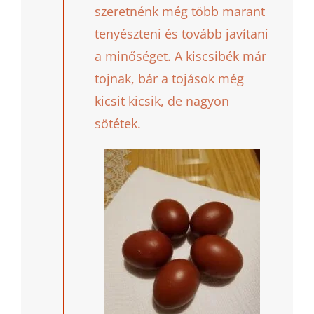
szeretnénk még több marant
tenyészteni és tovább javítani
a minőséget. A kiscsibék már
tojnak, bár a tojások még
kicsit kicsik, de nagyon
sötétek.