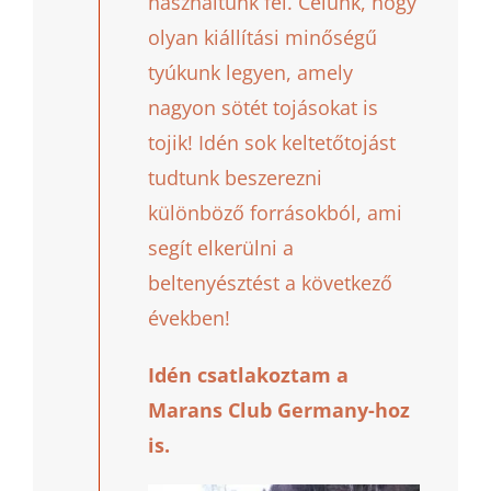
használtunk fel. Célunk, hogy
olyan kiállítási minőségű
tyúkunk legyen, amely
nagyon sötét tojásokat is
tojik! Idén sok keltetőtojást
tudtunk beszerezni
különböző forrásokból, ami
segít elkerülni a
beltenyésztést a következő
években!
Idén csatlakoztam a
Marans Club Germany-hoz
is.