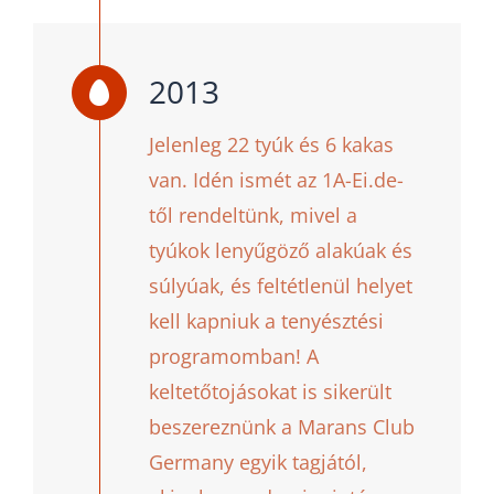
2013
Jelenleg 22 tyúk és 6 kakas
van. Idén ismét az 1A-Ei.de-
től rendeltünk, mivel a
tyúkok lenyűgöző alakúak és
súlyúak, és feltétlenül helyet
kell kapniuk a tenyésztési
programomban! A
keltetőtojásokat is sikerült
beszereznünk a Marans Club
Germany egyik tagjától,