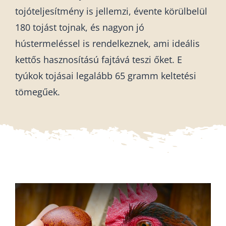
tojóteljesítmény is jellemzi, évente körülbelül
180 tojást tojnak, és nagyon jó
hústermeléssel is rendelkeznek, ami ideális
kettős hasznosítású fajtává teszi őket. E
tyúkok tojásai legalább 65 gramm keltetési
tömegűek.