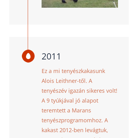
2011
Ez a mi tenyészkakasunk
Alois Leithner-től. A
tenyészév igazán sikeres volt!
A 9 tyúkjával jó alapot
teremtett a Marans
tenyészprogramomhoz. A
kakast 2012-ben levágtuk,