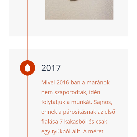
2017
Mivel 2016-ban a maránok
nem szaporodtak, idén
folytatjuk a munkát. Sajnos,
ennek a párosításnak az első
fialása 7 kakasból és csak
egy tyúkból állt. A méret