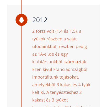
2012
2 törzs volt (1.4 és 1.5), a
tyúkok részben a saját
utódainkból, részben pedig
az 1A-ei.de és egy
klubtársunkból származtak.
Ezen kívül Franciaországból
importáltunk tojásokat,
amelyekből 3 kakas és 4 tyúk
kelt ki. A tenyésztéshez 2
kakast és 3 tyúkot