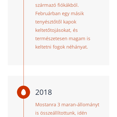
származó fiókákból.
Februárban egy másik
tenyésztőtől kapok
keltetőtojásokat, és
természetesen magam is
keltetni fogok néhányat.
2018
Mostanra 3 maran-állományt
is összeállítottunk, idén