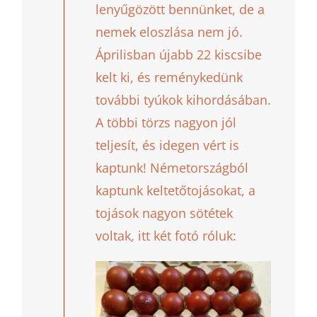
lenyűgözött bennünket, de a
nemek eloszlása nem jó.
Áprilisban újabb 22 kiscsibe
kelt ki, és reménykedünk
további tyúkok kihordásában.
A többi törzs nagyon jól
teljesít, és idegen vért is
kaptunk! Németországból
kaptunk keltetőtojásokat, a
tojások nagyon sötétek
voltak, itt két fotó róluk: