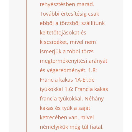
tenyésztésben marad.
További értesítésig csak
ebből a törzsből szállítunk
keltetőtojásokat és
kiscsibéket, mivel nem
ismerjük a többi törzs
megtermékenyítési arányát
és végeredményét. 1.8:
Francia kakas 1A-Ei.de
tyúkokkal 1.6: Francia kakas
francia tyúkokkal. Néhány
kakas és tyúk a saját
ketrecében van, mivel
némelyikük még túl fiatal,