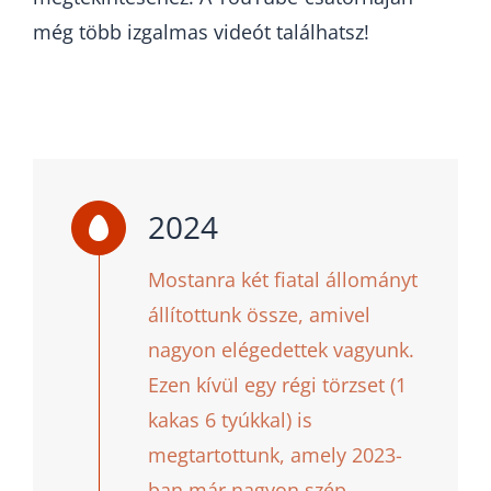
még több izgalmas videót találhatsz!
2024
Mostanra két fiatal állományt
állítottunk össze, amivel
nagyon elégedettek vagyunk.
Ezen kívül egy régi törzset (1
kakas 6 tyúkkal) is
megtartottunk, amely 2023-
ban már nagyon szép