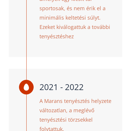
sportosak, és nem érik el a
minimális keltetési súlyt.
Ezeket kiválogattuk a további
tenyésztéshez
2021 - 2022
A Marans tenyésztés helyzete
változatlan, a meglévő
tenyésztési törzsekkel
folytattuk.