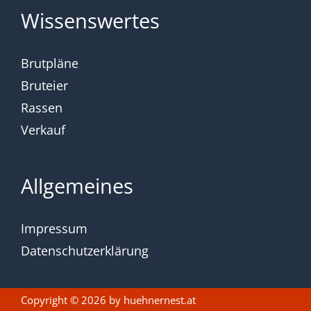
Wissenswertes
Brutpläne
Bruteier
Rassen
Verkauf
Allgemeines
Impressum
Datenschutzerklärung
Copyright © 2026 by
huehnernest.at