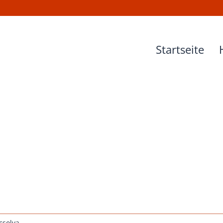
Startseite
csolva