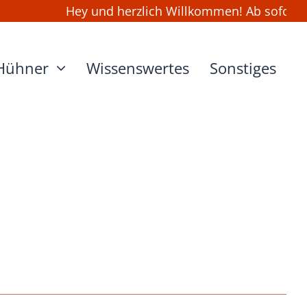
Hey und herzlich Willkommen! Ab sofort kan
Hühner
Wissenswertes
Sonstiges