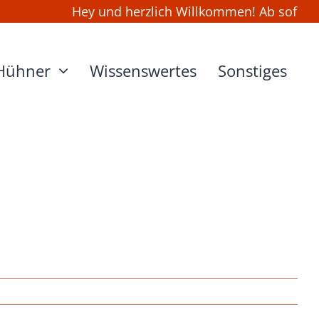
Hey und herzlich Willkommen! Ab sofort ka
Hühner
Wissenswertes
Sonstiges