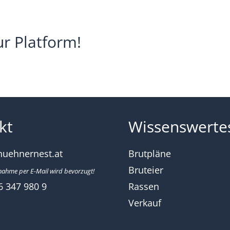
ur Platform!
kt
Wissenswerte
huehnernest.at
Brutpläne
Bruteier
nahme per E-Mail wird bevorzugt!
6 347 980 9
Rassen
Verkauf