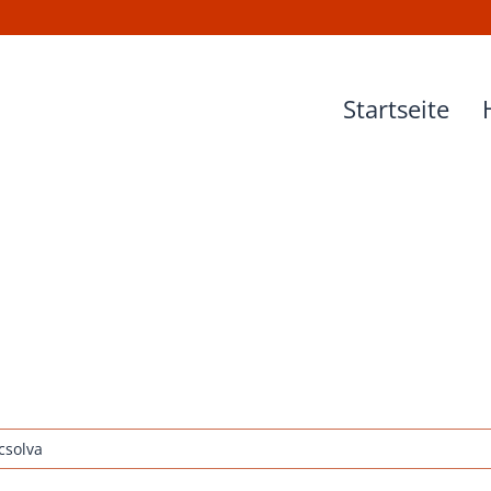
Startseite
csolva