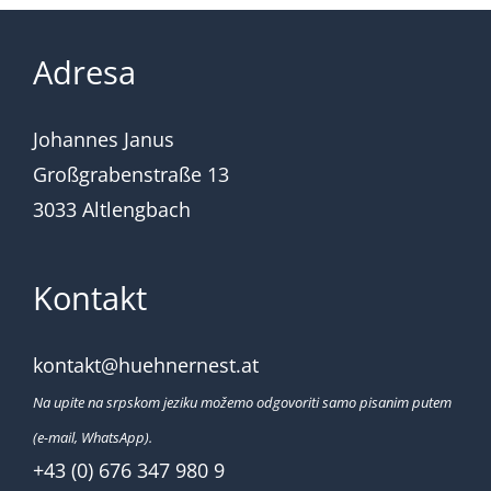
Adresa
Johannes Janus
Großgrabenstraße 13
3033 Altlengbach
Kontakt
kontakt@huehnernest.at
Na upite na srpskom jeziku možemo odgovoriti samo pisanim putem
(e-mail, WhatsApp).
+43 (0) 676 347 980 9