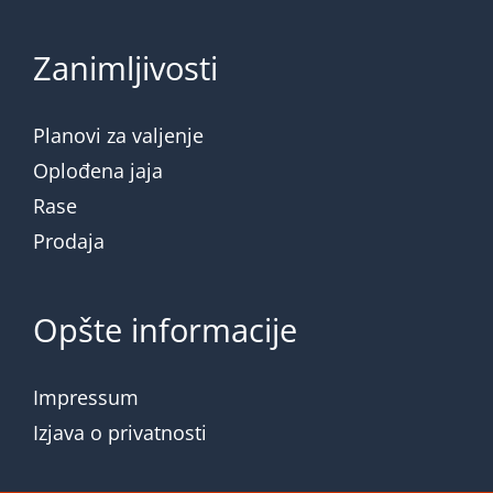
Zanimljivosti
Planovi za valjenje
Oplođena jaja
Rase
Prodaja
Opšte informacije
Impressum
Izjava o privatnosti