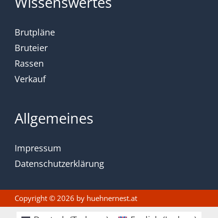
Wissenswertes
Brutpläne
Bruteier
Rassen
Verkauf
Allgemeines
Impressum
Datenschutzerklärung
Copyright © 2026 by
huehnernest.at