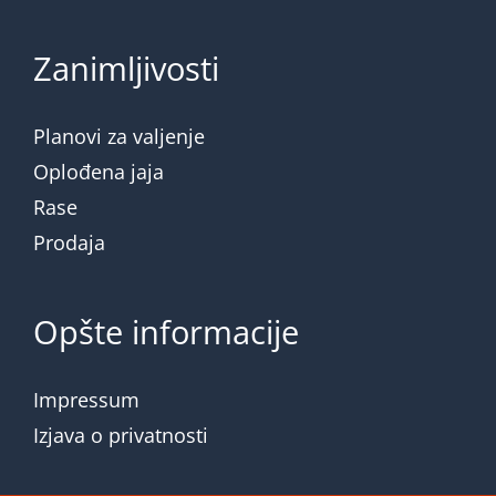
Zanimljivosti
Planovi za valjenje
Oplođena jaja
Rase
Prodaja
Opšte informacije
Impressum
Izjava o privatnosti