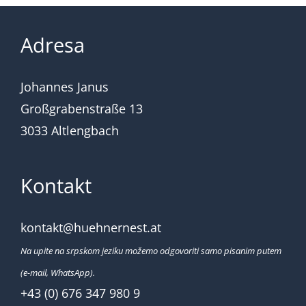
Adresa
Johannes Janus
Großgrabenstraße 13
3033 Altlengbach
Kontakt
kontakt@huehnernest.at
Na upite na srpskom jeziku možemo odgovoriti samo pisanim putem
(e-mail, WhatsApp).
+43 (0) 676 347 980 9