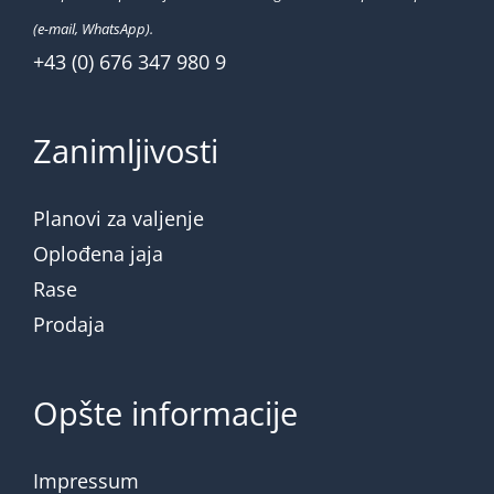
(e-mail, WhatsApp).
+43 (0) 676 347 980 9
Zanimljivosti
Planovi za valjenje
Oplođena jaja
Rase
Prodaja
Opšte informacije
Impressum