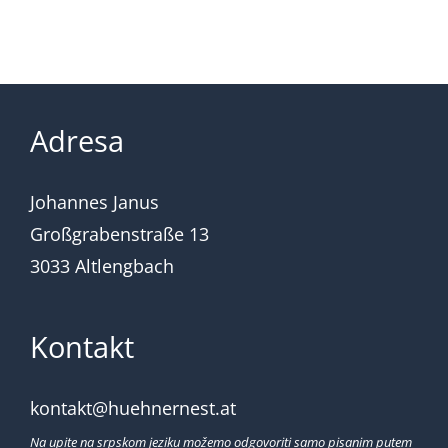
Adresa
Johannes Janus
Großgrabenstraße 13
3033 Altlengbach
Kontakt
kontakt@huehnernest.at
Na upite na srpskom jeziku možemo odgovoriti samo pisanim putem