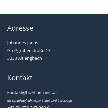
Adresse
Johannes Janus
Großgrabenstraße 13
3033 Altlengbach
Kontakt
kontakt@huehnernest.at
die Kontaktaufnahme per E-Mail wird bevorzugt!
+43 (0) 676 347 980 9