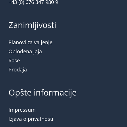
+43 (0) 676 347 980 9
Zanimljivosti
Planovi za valjenje
Oplođena jaja
Rase
Prodaja
Opšte informacije
Impressum
Izjava o privatnosti