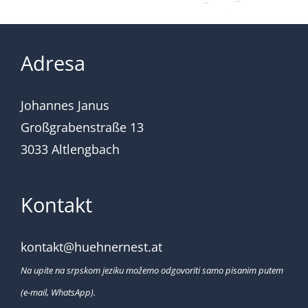
Adresa
Johannes Janus
Großgrabenstraße 13
3033 Altlengbach
Kontakt
kontakt@huehnernest.at
Na upite na srpskom jeziku možemo odgovoriti samo pisanim putem
(e-mail, WhatsApp).