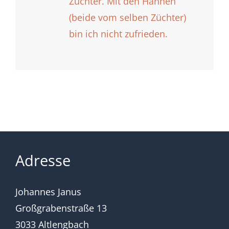
Züchter. Mit den Hähnen
(beide vom selben Züchter)
bin ich nicht zufrieden.
Adresse
Johannes Janus
Großgrabenstraße 13
3033 Altlengbach