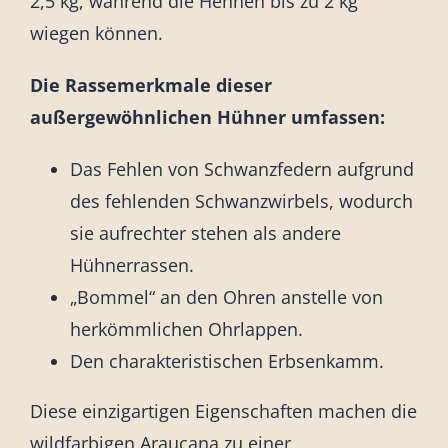
2,5 kg, während die Hennen bis zu 2 kg
wiegen können.
Die Rassemerkmale dieser
außergewöhnlichen Hühner umfassen:
Das Fehlen von Schwanzfedern aufgrund
des fehlenden Schwanzwirbels, wodurch
sie aufrechter stehen als andere
Hühnerrassen.
„Bommel“ an den Ohren anstelle von
herkömmlichen Ohrlappen.
Den charakteristischen Erbsenkamm.
Diese einzigartigen Eigenschaften machen die
wildfarbigen Araucana zu einer