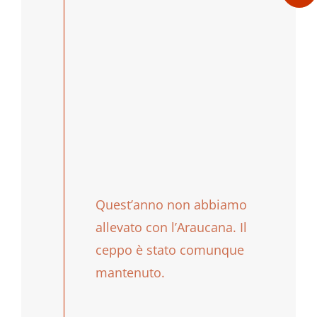
© Robert Höck / Happy Huhn
Quest’anno non abbiamo
allevato con l’Araucana. Il
ceppo è stato comunque
mantenuto.