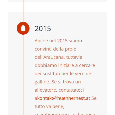
2015
Anche nel 2015 siamo
convinti della prole
dell’Araucana, tuttavia
dobbiamo iniziare a cercare
dei sostituti per le vecchie
galline. Se si trova un
allevatore, contattateci
a
kontakt@huehnernest.at
Se
tutto va bene,
scambieremmo anche uova