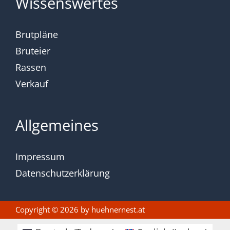
Wissenswertes
Brutpläne
Bruteier
Rassen
Verkauf
Allgemeines
Impressum
Datenschutzerklärung
Copyright © 2026 by
huehnernest.at