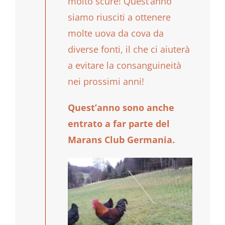
molto scure! Quest’anno
siamo riusciti a ottenere
molte uova da cova da
diverse fonti, il che ci aiuterà
a evitare la consanguineità
nei prossimi anni!
Quest’anno sono anche
entrato a far parte del
Marans Club Germania.