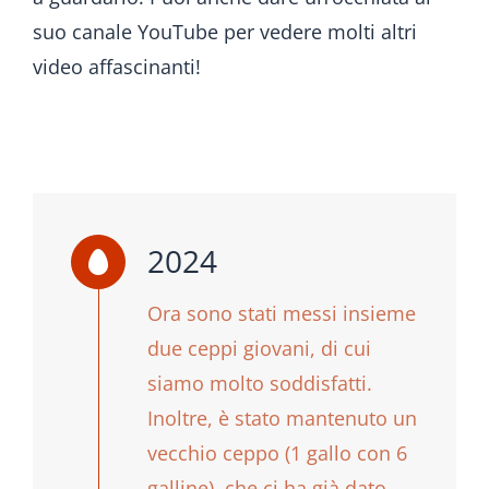
suo canale YouTube per vedere molti altri
video affascinanti!
2024
Ora sono stati messi insieme
due ceppi giovani, di cui
siamo molto soddisfatti.
Inoltre, è stato mantenuto un
vecchio ceppo (1 gallo con 6
galline), che ci ha già dato