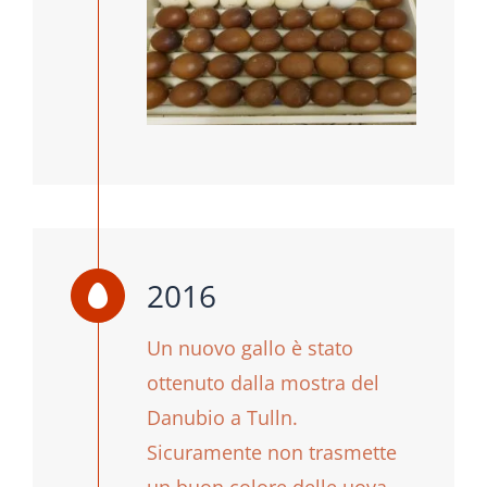
2016
Un nuovo gallo è stato
ottenuto dalla mostra del
Danubio a Tulln.
Sicuramente non trasmette
un buon colore delle uova,