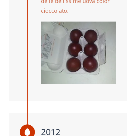
delle bellissime uova color
cioccolato.
2012