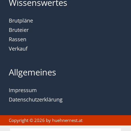
Wissenswertes
Brutpläne
Bruteier
Rassen
Verkauf
Allgemeines
Impressum
Datenschutzerklärung
Copyright © 2026 by
huehnernest.at