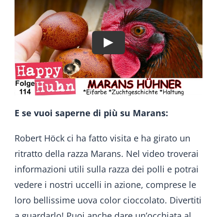
E se vuoi saperne di più su Marans:
Robert Höck ci ha fatto visita e ha girato un
ritratto della razza Marans. Nel video troverai
informazioni utili sulla razza dei polli e potrai
vedere i nostri uccelli in azione, comprese le
loro bellissime uova color cioccolato. Divertiti
a guardarlo! Puoi anche dare un’occhiata al