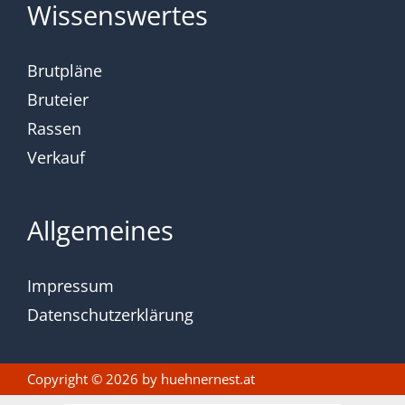
Wissenswertes
Brutpläne
Bruteier
Rassen
Verkauf
Allgemeines
Impressum
Datenschutzerklärung
Copyright © 2026 by
huehnernest.at