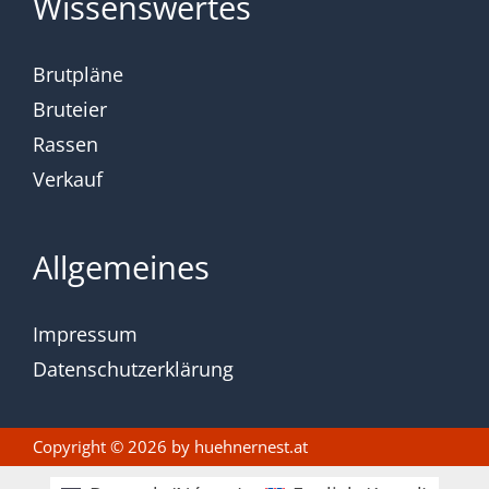
Wissenswertes
Brutpläne
Bruteier
Rassen
Verkauf
Allgemeines
Impressum
Datenschutzerklärung
Copyright © 2026 by
huehnernest.at