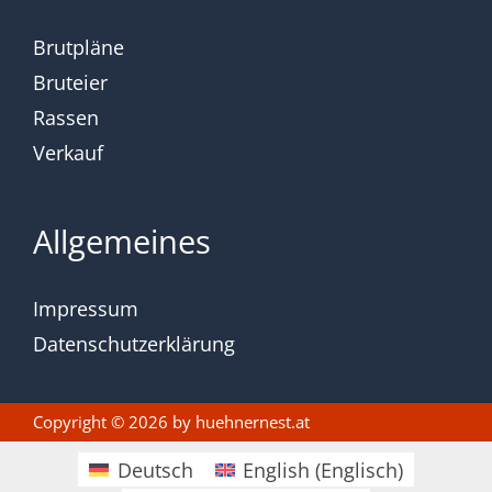
Brutpläne
Bruteier
Rassen
Verkauf
Allgemeines
Impressum
Datenschutzerklärung
Copyright © 2026 by
huehnernest.at
Deutsch
English
(
Englisch
)