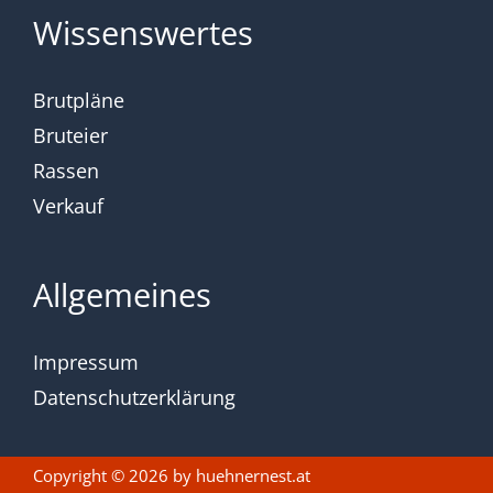
Wissenswertes
Brutpläne
Bruteier
Rassen
Verkauf
Allgemeines
Impressum
Datenschutzerklärung
Copyright © 2026 by
huehnernest.at