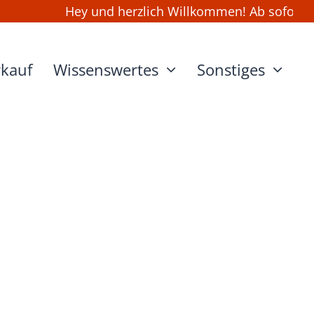
Hey und herzlich Willkommen! Ab sofort kann
rkauf
Wissenswertes
Sonstiges