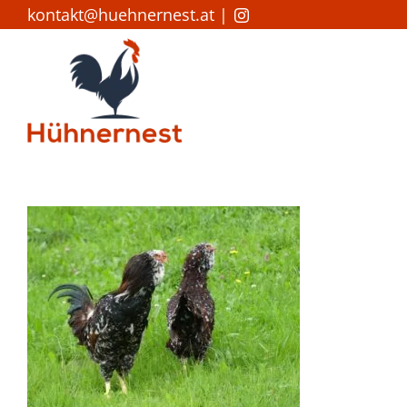
Zum
kontakt@huehnernest.at
|
Inhalt
springen