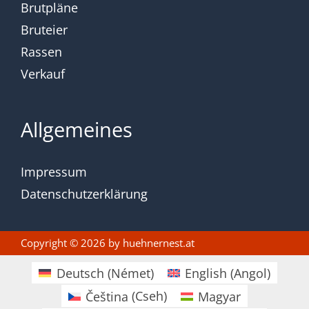
Brutpläne
Bruteier
Rassen
Verkauf
Allgemeines
Impressum
Datenschutzerklärung
Copyright © 2026 by
huehnernest.at
Deutsch
(
Német
)
English
(
Angol
)
Čeština
(
Cseh
)
Magyar