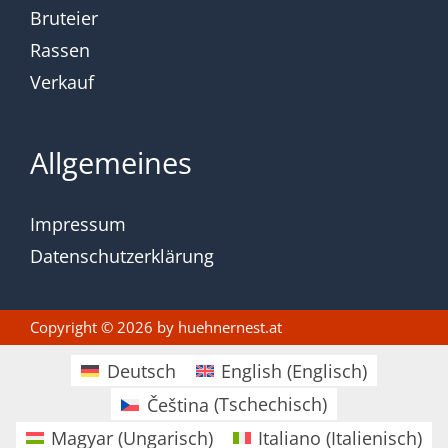
Bruteier
Rassen
Verkauf
Allgemeines
Impressum
Datenschutzerklärung
Copyright © 2026 by
huehnernest.at
Deutsch
English
(
Englisch
)
Čeština
(
Tschechisch
)
Magyar
(
Ungarisch
)
Italiano
(
Italienisch
)