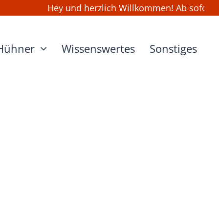
Hey und herzlich Willkommen! Ab sofort ka
Hühner
Wissenswertes
Sonstiges