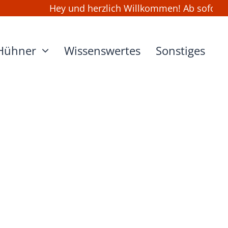
Hey und herzlich Willkommen! Ab sofort kan
Hühner
Wissenswertes
Sonstiges