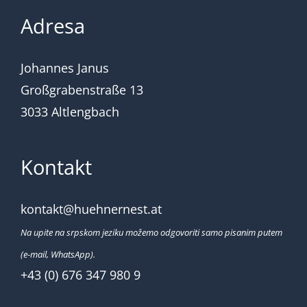
Adresa
Johannes Janus
Großgrabenstraße 13
3033 Altlengbach
Kontakt
kontakt@huehnernest.at
Na upite na srpskom jeziku možemo odgovoriti samo pisanim putem
(e-mail, WhatsApp).
+43 (0) 676 347 980 9