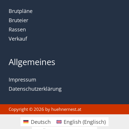
Brutpläne
Bruteier
Rassen
Verkauf
Allgemeines
Impressum
Datenschutzerklärung
Copyright © 2026 by
huehnernest.at
Deutsch
English
(
Englisch
)