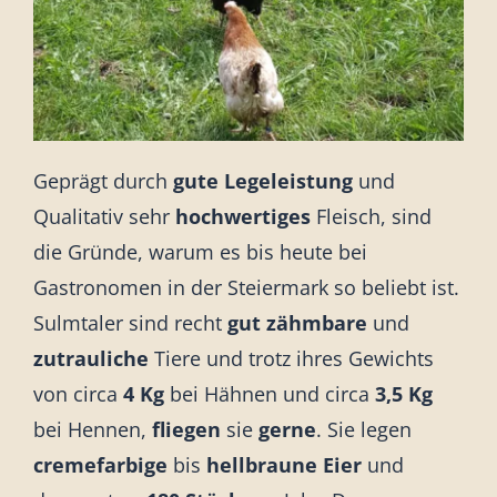
Geprägt durch
gute Legeleistung
und
Qualitativ sehr
hochwertiges
Fleisch, sind
die Gründe, warum es bis heute bei
Gastronomen in der Steiermark so beliebt ist.
Sulmtaler sind recht
gut zähmbare
und
zutrauliche
Tiere und trotz ihres Gewichts
von circa
4 Kg
bei Hähnen und circa
3,5 Kg
bei Hennen,
fliegen
sie
gerne
. Sie legen
cremefarbige
bis
hellbraune
Eier
und