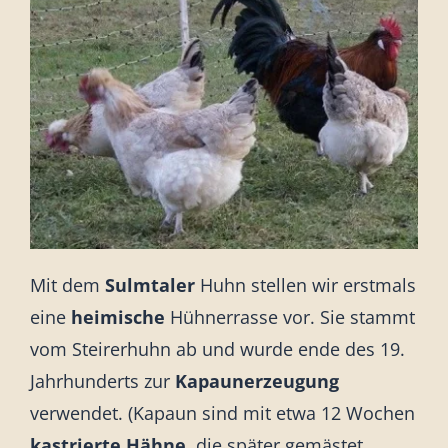
Sonstiges
Mit dem
Sulmtaler
Huhn stellen wir erstmals
eine
heimische
Hühnerrasse vor. Sie stammt
vom Steirerhuhn ab und wurde ende des 19.
Jahrhunderts zur
Kapaunerzeugung
verwendet. (Kapaun sind mit etwa 12 Wochen
kastrierte Hähne,
die später gemästet