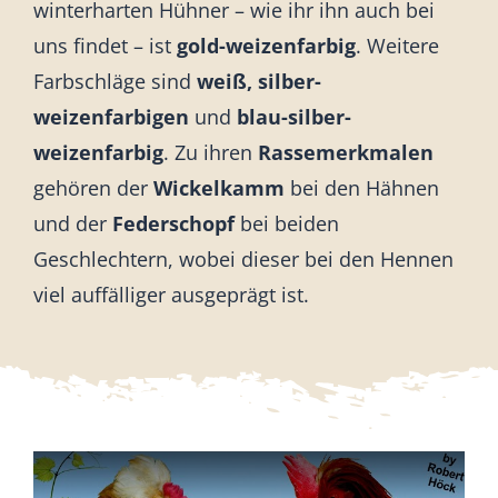
winterharten Hühner – wie ihr ihn auch bei
uns findet – ist
gold-weizenfarbig
. Weitere
Farbschläge sind
weiß, silber-
weizenfarbigen
und
blau-silber-
weizenfarbig
. Zu ihren
Rassemerkmalen
gehören der
Wickelkamm
bei den Hähnen
und der
Federschopf
bei beiden
Geschlechtern, wobei dieser bei den Hennen
viel auffälliger ausgeprägt ist.