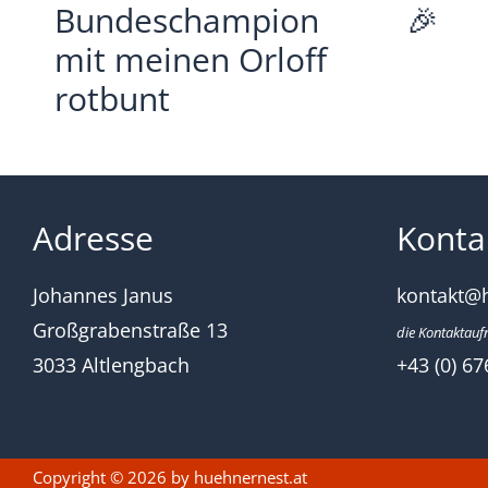
Bundeschampion
🎉
mit meinen Orloff
rotbunt
Adresse
Konta
Johannes Janus
kontakt@
Großgrabenstraße 13
die Kontaktauf
3033 Altlengbach
+43 (0) 67
Copyright © 2026 by
huehnernest.at