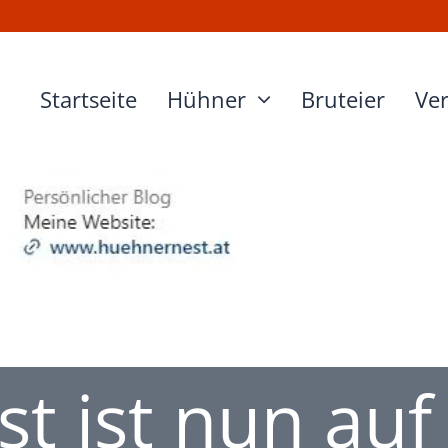
Startseite
Hühner
Bruteier
Ve
t ist nun auf