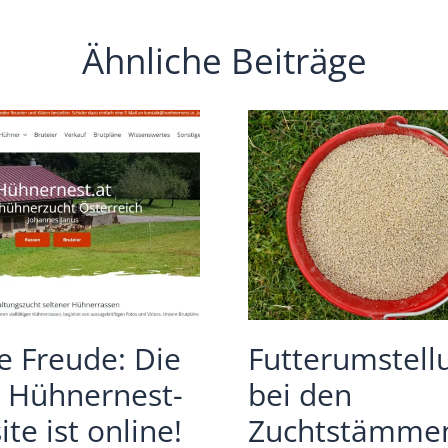
Ähnliche Beiträge
e Freude: Die
Futterumstell
 Hühnernest-
bei den
te ist online!
Zuchtstämme