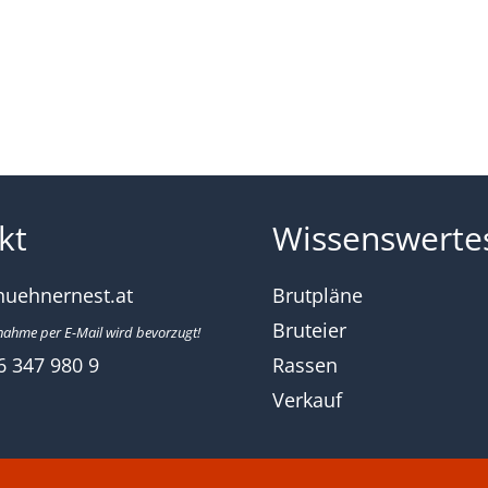
kt
Wissenswerte
huehnernest.at
Brutpläne
Bruteier
nahme per E-Mail wird bevorzugt!
6 347 980 9
Rassen
Verkauf