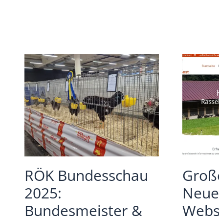
RÖK Bundesschau
Groß
2025:
Neue
Bundesmeister &
Websi