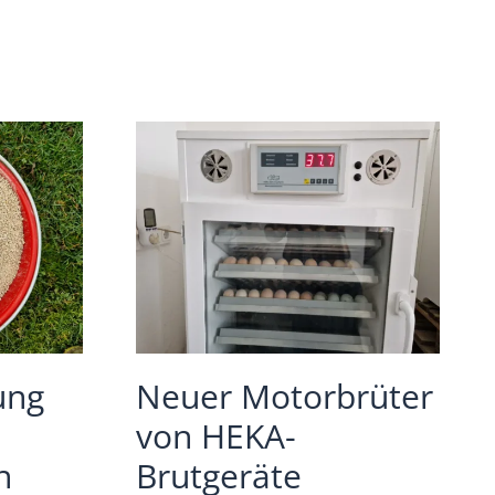
ung
Neuer Motorbrüter
von HEKA-
n
Brutgeräte