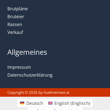
Brutpläne
Bruteier
Rassen
Verkauf
Allgemeines
Impressum
Datenschutzerklärung
Copyright © 2026 by
huehnernest.at
Deutsch
English
(
Englisch
)