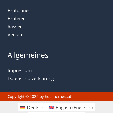
Brutpläne
Bruteier
Rassen
Verkauf
Allgemeines
Impressum
Datenschutzerklärung
Copyright © 2026 by
huehnernest.at
Deutsch
English
(
Englisch
)